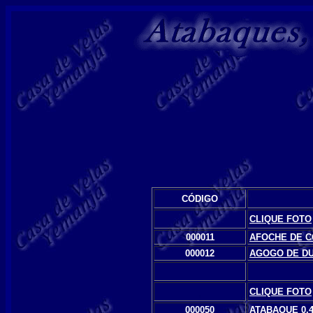
CÓDIGO
CLIQUE FOTO
000011
AFOCHE DE 
000012
AGOGO DE D
,
CLIQUE FOTO
000050
ATABAQUE 0.