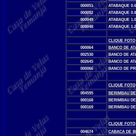
000051
ATABAQUE 0.
000052
ATABAQUE 0.
000049
ATABAQUE 1.
000048
ATABAQUE 1.
,
1
,
CLIQUE FOTO
000064
BANCO DE AT
002530
BANCO DE AT
002645
BANCO DE AT
000066
BANCO DE PR
,
CLIQUE FOTO
004595
BERIMBAU D
000168
BERIMBAU DE
000169
BERIMBAU DE
,
CLIQUE FOTO
004674
CABACA DE B